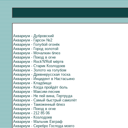
Аквариум - Дубровский
Аквариум - Гарсон №2
Аквариум - Голубой огонёк
Аквариум - Город золотой
Аквариум - Мочалкин блюз
Аквариум - Поезд в огне
Аквариум - Rock'N'Roll мёртв
Аквариум - Старик Козлодоев
Аквариум - Золото на голубом
Аквариум - Древнерусская тоска
Аквариум - Инцидент в Настасьино
Аквариум - Кладбище
Аквариум - Когда пройдёт боль
Аквариум - Максим-лесник
Аквариум - Не пей вина, Гертруда
Аквариум - Самый быстрый самолёт
Аквариум - Таможенный блюз
Аквариум - Поезд в огне
Аквариум - 212 85 06
Аквариум - Козлодоев
Аквариум - Мальчик Евграф
Аквариум - Серебро Господа моего